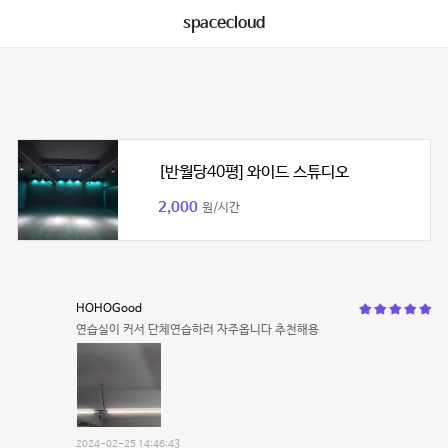
spacecloud
[반월당40평] 와이드 스튜디오
2,000
원/시간
HOHOGood
연습실이 커서 단체연습하러 자주옵니다 추천해용
2024-02-25 14:46:43