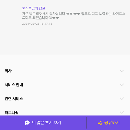
호스트님의 답글
자주 방문해주셔서 감사합니다 ㅎㅎ ❤️❤️ 앞으로 더욱 노력하는 와이드스
튜디오 되겠습니다😍❤️❤️
2024-02-25 16:47:18
회사
서비스 안내
관련 서비스
파트너쉽
더 많은 후기 보기
공유하기
서비스 제공 국가