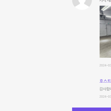
가격 대
2024-03
호스트
감사합니
2024-03