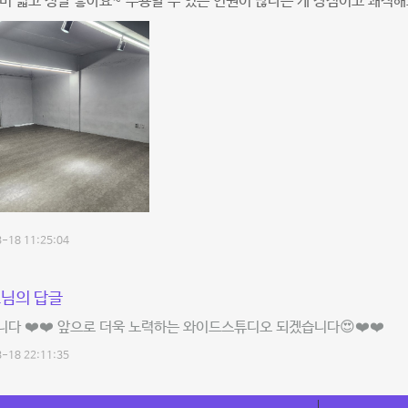
비 넓고 정말 좋아요~ 수용할 수 있는 인원이 많다는 게 장점이고 쾌적
-18 11:25:04
님의 답글
다 ❤️❤️ 앞으로 더욱 노력하는 와이드스튜디오 되겠습니다😍❤️❤️
-18 22:11:35