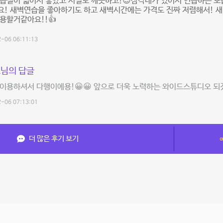
습실이 넓어서 좋았고 시설도 깨끗하고!😊삼각대가 있어서 연습하는 모
! 새벽연습을 좋아하기도 하고 새벽시간에는 가격도 진짜 저렴해서! 새
용할거같아요!!👍
-06 06:11:13
님의 답글
이용하셔서 다행이에용!😀😀 앞으로 더욱 노력하는 와이드스튜디오 되
-06 07:13:01
더 많은 후기 보기