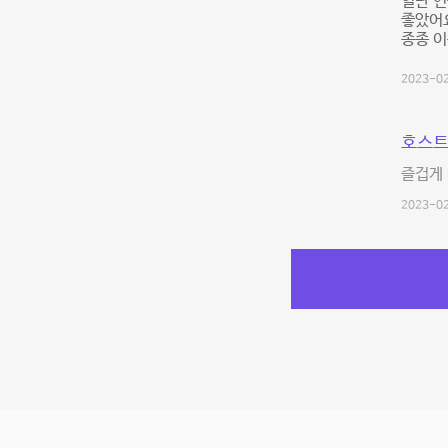
일단 연
좋았어요
종종 이
2023-02
호스트
즐겁게 
2023-02