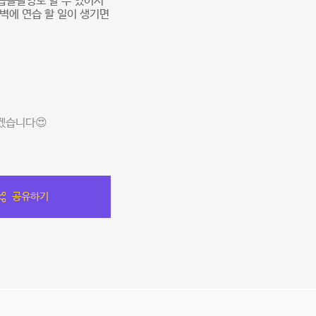
습을촬영도 할 수 있어서
벽에 연습 할 일이 생기면
겠습니다😍
공유하기