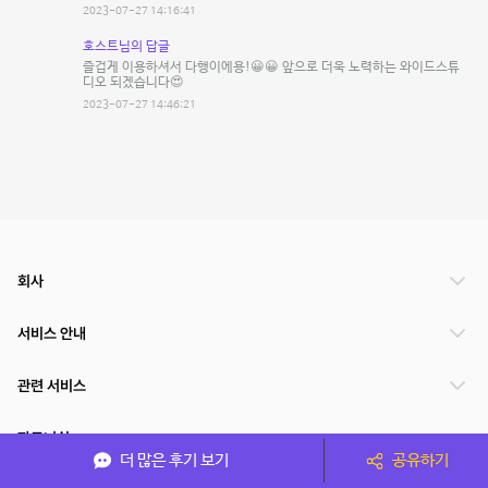
2023-07-27 14:16:41
호스트님의 답글
즐겁게 이용하셔서 다행이에용!😀😀 앞으로 더욱 노력하는 와이드스튜
디오 되겠습니다😍
2023-07-27 14:46:21
회사
서비스 안내
관련 서비스
파트너쉽
더 많은 후기 보기
공유하기