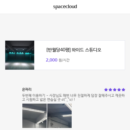
spacecloud
[반월당40평] 와이드 스튜디오
2,000
원/시간
은짜리
두번째 이용하기 ~ 사장님도 매번 너무 친절하게 답장 잘해주시고 깨끗하
고 시원하고 넓은 연습실 굿 d(^_^o) !