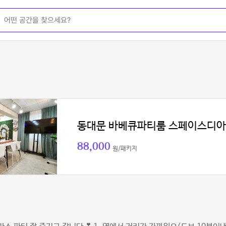
동대문 바베큐파티룸 스페이스디아
88,000
원/패키지