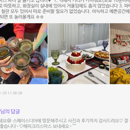
스 파티 잘 즐기고 갑니다💕 1. 역에서 거리가 가까워요(도보 10분이내,
 따뜻하고, 화장실이 실내에 있어서 겨울임에도 춥지 않았습니다 3. 파티
 칠판 모두 있어서 따로 준비할 필요가 없었습니다. 아늑하고 예쁜공간에
되면 또 놀러올게요 ㅎㅎ
-25 11:36:28
님의 답글
세요😄 스페이스디아에 방문해주시고 사진과 후기까지 감사드려요♡ 잘
 좋습니다~♡해피크리스마스 보내세요~^^