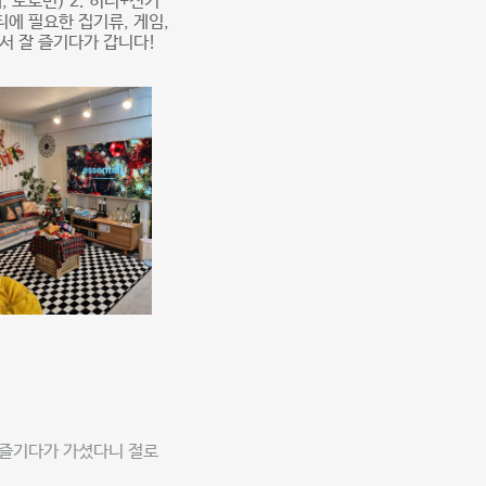
 도로변) 2. 히터+전기
에 필요한 집기류, 게임,
서 잘 즐기다가 갑니다!
 즐기다가 가셨다니 절로