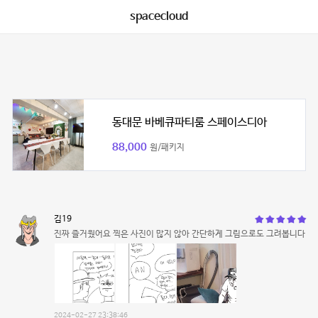
spacecloud
동대문 바베큐파티룸 스페이스디아
88,000
원/패키지
김19
진짜 즐거웠어요 찍은 사진이 많지 않아 간단하게 그림으로도 그려봅니다
2024-02-27 23:38:46