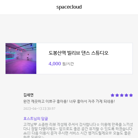
spacecloud
도봉산역 빌리브 댄스 스튜디오
4,000
원/시간
김세연
완전 깨끗하고 이쁘구 좋아용! 너무 좋아서 자주 가게 되네용!
2023-04-13 23:30:57
호스트님의 답글
고객님💙 소중한 리뷰 작성해 주셔서 감사합니다☺️ 이용에 만족을 느끼셨
다니 정말 다행이에요~ 앞으로도 좋은 공간 유지할 수 있도록 하겠습니다
🙏🏻 다음 이용시 문자 주시면 서비스 시간 챙겨드릴게요🌸 오늘도 좋은
하루 되세요✨