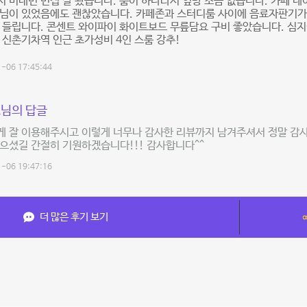
 비대면 면접 잘 봤습니다. 룸이 하나라서 옆방 소음 없습니다. 카페 
님이 있었음에도 괜찮았습니다. 카페존과 스터디룸 사이에 음료자판기가 
 들립니다. 콘센트 와이파이 화이트보드 무릎담요 구비 좋았습니다. 심지어
 신촌기차역 인근 초가성비 4인 스룸 강추!
-06 17:45:44
님의 답글
 잘 이용해주시고 이렇게 너무나 감사한 리뷰까지 남겨주셔서 정말 감사
으셨길 간절히 기원하겠습니다!!! 감사합니다^^
-06 19:47:16
더 많은 후기 보기