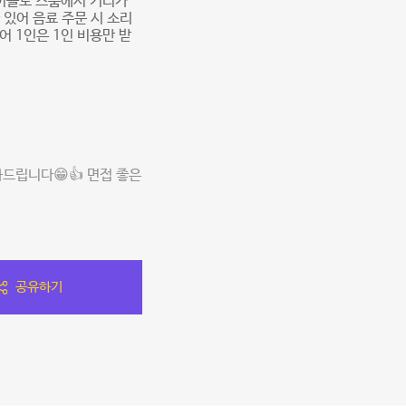
테이블도 스룸에서 거리가
있어 음료 주문 시 소리
 1인은 1인 비용만 받
드립니다😁👍 면접 좋은
공유하기