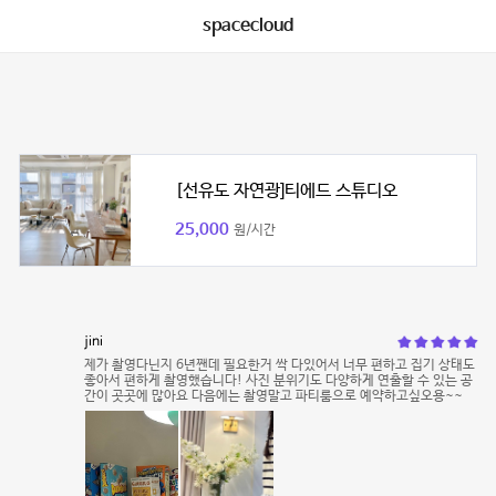
spacecloud
[선유도 자연광]티에드 스튜디오
25,000
원/시간
jini
제가 촬영다닌지 6년짼데 필요한거 싹 다있어서 너무 편하고 집기 상태도
좋아서 편하게 촬영했습니다! 사진 분위기도 다양하게 연출할 수 있는 공
간이 곳곳에 많아요 다음에는 촬영말고 파티룸으로 예약하고싶오용~~