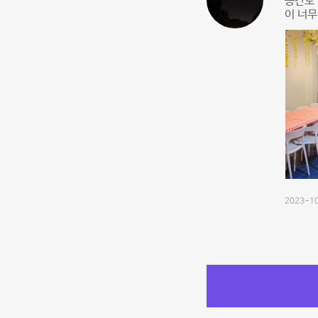
공간도 
이 너무
2023-10