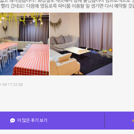
넓고 쾌적했습니다! 화장실도 깨끗해서 맘에 들었습니다 빔프로젝트로 영
 빨리 갔네요! 다음에 영등포쪽 파티룸 이용할 일 생기면 다시 예약할 것
-09 17:22:09
더 많은 후기 보기