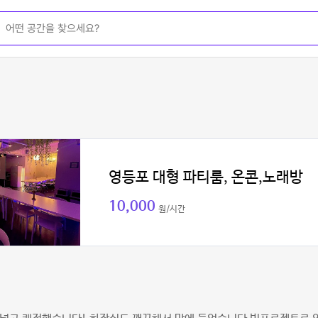
영등포 대형 파티룸, 온콘,노래방
10,000
원/시간