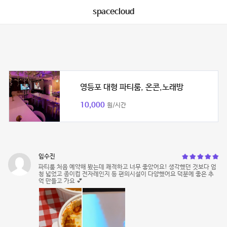
spacecloud
영등포 대형 파티룸, 온콘,노래방
10,000
원/시간
임수진
파티룸 처음 예약해 봤는데 쾌적하고 너무 좋았어요! 생각했던 것보다 엄
청 넓었고 종이컵 전자레인지 등 편의시설이 다양했어요 덕분에 좋은 추
억 만들고 가요 💕