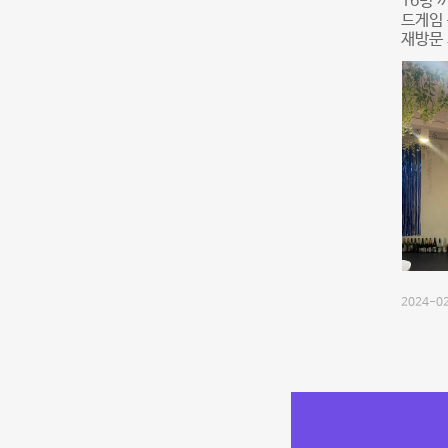
16명 
드게임 
재방문
2024-02