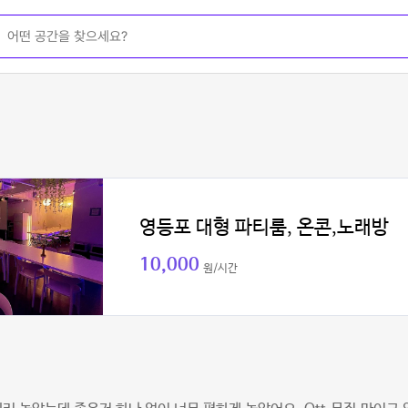
영등포 대형 파티룸, 온콘,노래방
10,000
원/시간
린