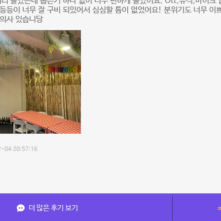
끼리 놀았는데 좁은거 하나 없이 너무 편하게 놀았어요. Ott,뮤직,마이크
등등이 너무 잘 구비 되있어서 심심할 틈이 없었어요! 분위기도 너무 이
 의사 있습니당
-04 20:57:16
더 많은 후기 보기