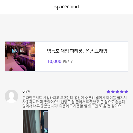
spacecloud
영등포 대형 파티룸, 온콘,노래방
10,000
원/시간
oh아
온라인콘서트 시청하려고 모였는데 공간이 충분히 넓어서 테이블 옮겨서
사용하니까 더 좋았어요!! 난방도 잘 돌아서 따뜻했고 큰 담요도 충분히
많아서 너무 좋았습니다! 다음에도 사용할 일 있으면 또 올 것 같아요