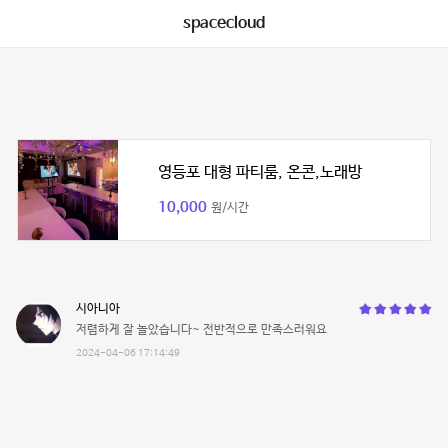
spacecloud
영등포 대형 파티룸, 온콘,노래방
10,000
원/시간
시아니아
저렴하게 잘 놀았습니다~ 전반적으로 만족스러워요
2024-04-06 17:14:49