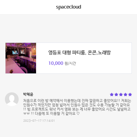
spacecloud
영등포 대형 파티룸, 온콘,노래방
10,000
원/시간
박혜윤
처음으로 이런 방 예약해서 이용했는데 진짜 깔끔하고 좋았어요!! 저희는
인원수가 적었지만 엄청 넓어서 인원수 많은 것도 수용 가능할 거 같아요
!! 빔 프로젝트도 워낙 커서 영화 보는 게 너무 좋았어요 시간도 널널하고
ㅠㅠ !! 다음에 또 이용할 거 같아요 ♡
2023-07-17 17:14:01