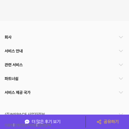
회사
서비스 안내
관련 서비스
파트너쉽
서비스 제공 국가
(주)NSPACE 사업자정보
더 많은 후기 보기
공유하기
이용약관
개인정보처리방침
운영정책