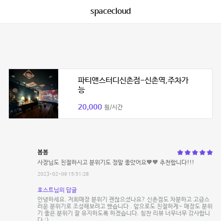
spacecloud
파티앤스터디신촌점-신촌역,주차가
능
20,000
원/시간
봄봄
사장님도 친절하시고 분위기도 정말 좋았어요🧡🧡 추천합니다!!!
2023-02-09 15:51:28
호스트님의 답글
안녕하세요. 저희매장 분위기 괜찮으셨나요? 신촌점도 차분하고 고급스
러운 분위기로 조성해보려고 했습니다 . 앞으로도 친절하게~ 매장도 분위
기 좋은 분위기 잘 유지하도록 하겠습니다. 칭찬 리뷰 너무너무 감사합니
다 :)