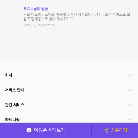
호스트님의 답글
저희 이모의피크닉을 이용해 주셔서 감사합니다. 더더 좋은 서비스로 보
답 드릴게용~ 또 찾아 주세요!!^^
2023-03-23 18:21:14
회사
서비스 안내
관련 서비스
파트너쉽
더 많은 후기 보기
공유하기
서비스 제공 국가