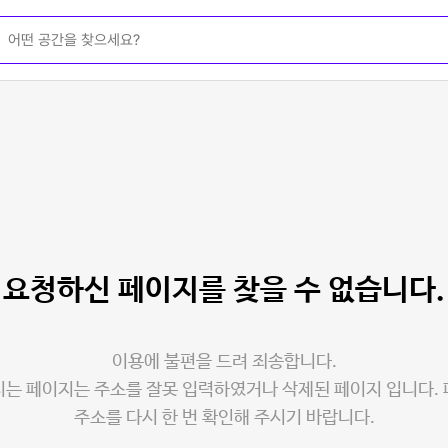
요청하신 페이지를
찾을 수 없습니다.
이용에 불편을 드려 죄송합니다.
는 페이지는 주소를 잘못 입력하였거나 삭제된 페이지 입니다.
주소를 다시 한 번 확인해 주시기 바랍니다.