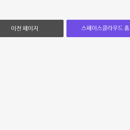
스페이스클라우드 홈
이전 페이지