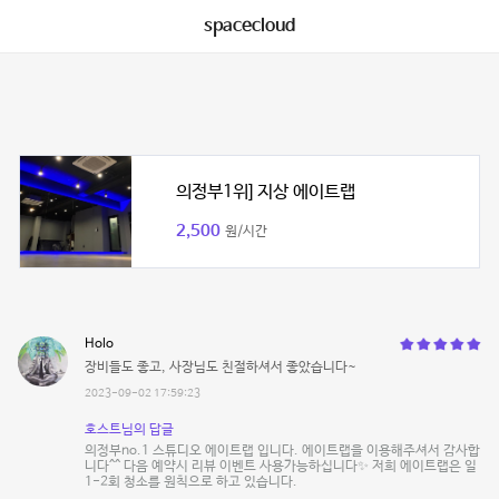
spacecloud
의정부1위] 지상 에이트랩
2,500
원/시간
Holo
장비들도 좋고, 사장님도 친절하셔서 좋았습니다~
2023-09-02 17:59:23
호스트님의 답글
의정부no.1 스튜디오 에이트랩 입니다. 에이트랩을 이용해주셔서 감사합
니다^^ 다음 예약시 리뷰 이벤트 사용가능하십니다✨ 저희 에이트랩은 일
1-2회 청소를 원칙으로 하고 있습니다.