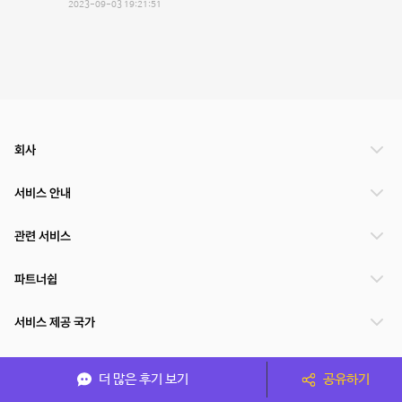
2023-09-03 19:21:51
회사
서비스 안내
관련 서비스
파트너쉽
서비스 제공 국가
더 많은 후기 보기
공유하기
(주)NSPACE 사업자정보