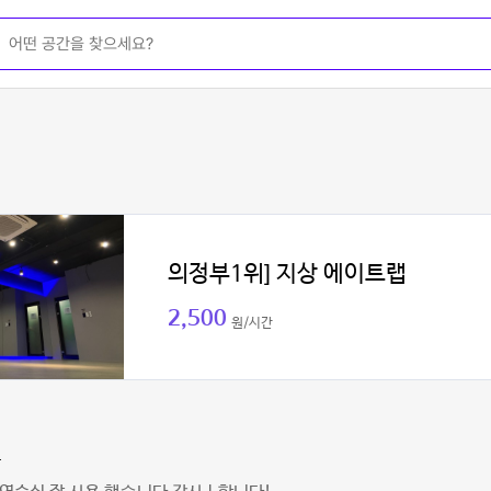
의정부1위] 지상 에이트랩
2,500
원/시간
훈