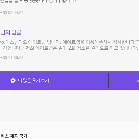
 연습실 잘 사용 했슺니다 감사ㅏ합니다!
-05 05:44:06
님의 답글
o.1 스튜디오 에이트랩 입니다. 에이트랩을 이용해주셔서 감사합니다^^
하십니다✨ 저희 에이트랩은 일1-2회 청소를 원칙으로 하고 있습니다.
-05 11:36:03
더 많은 후기 보기
비스 제공 국가