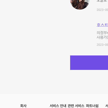
오늘도
2023-09
호스트
의정부n
사용가능
2023-09
회사
서비스 안내
관련 서비스
파트너쉽
서