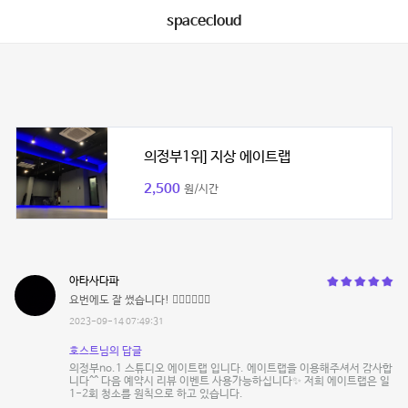
spacecloud
의정부1위] 지상 에이트랩
2,500
원/시간
아타사다파
요번에도 잘 썼습니다! 🙇‍♀️🙇‍♀️🙇‍♀️
2023-09-14 07:49:31
호스트님의 답글
의정부no.1 스튜디오 에이트랩 입니다. 에이트랩을 이용해주셔서 감사합
니다^^ 다음 예약시 리뷰 이벤트 사용가능하십니다✨ 저희 에이트랩은 일
1-2회 청소를 원칙으로 하고 있습니다.