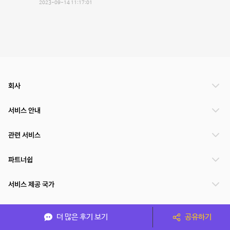
2023-09-14 11:17:01
회사
서비스 안내
관련 서비스
파트너쉽
서비스 제공 국가
더 많은 후기 보기
공유하기
(주)NSPACE 사업자정보