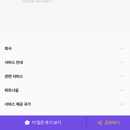
2023-09-20 14:43:17
회사
서비스 안내
관련 서비스
파트너쉽
서비스 제공 국가
더 많은 후기 보기
공유하기
(주)NSPACE 사업자정보