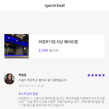
spacecloud
의정부1위] 지상 에이트랩
2,500
원/시간
백병훈
시설이 깨끗하고 좋아요 잘 사용했습니다
2023-09-20 11:49:38
호스트님의 답글
의정부no.1 스튜디오 에이트랩 입니다. 에이트랩을 이용해주셔서 감사합
니다^^ 다음 예약시 리뷰 이벤트 사용가능하십니다✨ 저희 에이트랩은 일
1-2회 청소를 원칙으로 하고 있습니다.