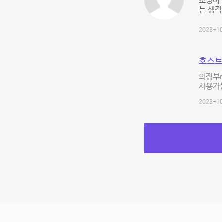
조명이 
는 생
2023-10
호스트
의정부n
사용가능
2023-10