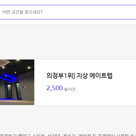
의정부1위] 지상 에이트랩
2,500
원/시간