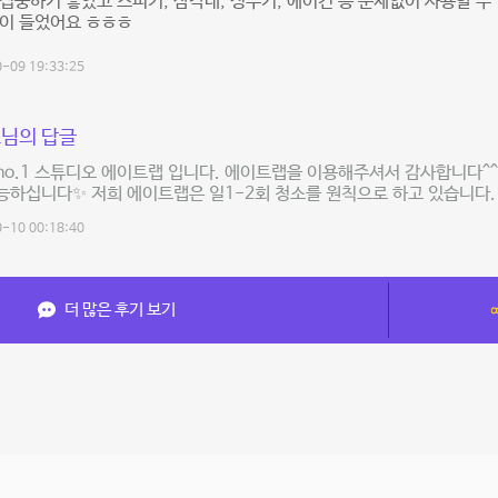
집중하기 좋았고 스피커, 삼각대, 정수기, 에어컨 등 문제없이 사용할 수
각이 들었어요 ㅎㅎㅎ
-09 19:33:25
님의 답글
o.1 스튜디오 에이트랩 입니다. 에이트랩을 이용해주셔서 감사합니다^^
하십니다✨ 저희 에이트랩은 일1-2회 청소를 원칙으로 하고 있습니다.
-10 00:18:40
더 많은 후기 보기