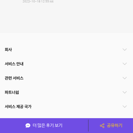
2023-10-18 12:55:44
회사
서비스 안내
관련 서비스
파트너쉽
서비스 제공 국가
더 많은 후기 보기
공유하기
(주)NSPACE 사업자정보