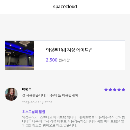
spacecloud
의정부1위] 지상 에이트랩
2,500
원/시간
백병훈
잘 사용했습니다! 다음에 또 이용할게여
2023-10-12 13:52:02
호스트님의 답글
의정부no.1 스튜디오 에이트랩 입니다. 에이트랩을 이용해주셔서 감사합
니다^^ 다음 예약시 리뷰 이벤트 사용가능하십니다✨ 저희 에이트랩은 일
1-2회 청소를 원칙으로 하고 있습니다.