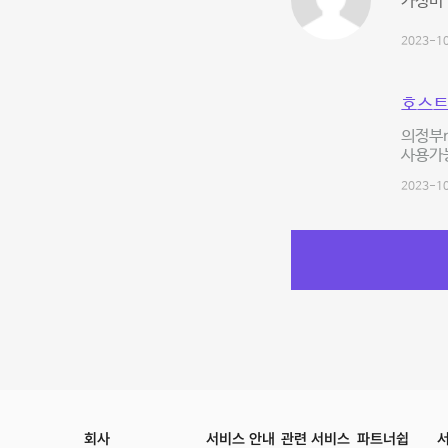
가성비
2023-10
호스트
의정부n
사용가능
2023-10
회사
서비스 안내
관련 서비스
파트너쉽
서