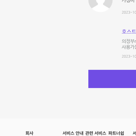
가성비 
2023-10
호스트
의정부n
사용가능
2023-10
회사
서비스 안내
관련 서비스
파트너쉽
서