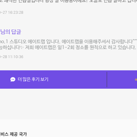
 쾌적한 연습실입니다 항상 잘 이용중이에요! 오늘도 연습 잘하고 갑니
-27 16:23:28
님의 답글
o.1 스튜디오 에이트랩 입니다. 에이트랩을 이용해주셔서 감사합니다^^
하십니다✨ 저희 에이트랩은 일1-2회 청소를 원칙으로 하고 있습니다.
-28 11:10:36
더 많은 후기 보기
비스 제공 국가