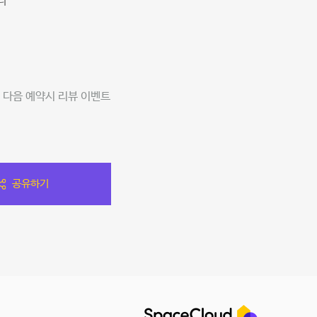
다
 다음 예약시 리뷰 이벤트
공유하기