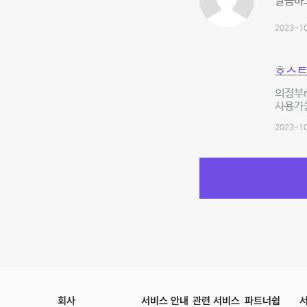
깔끔하고
2023-10
호스트
의정부n
사용가능
2023-10
회사
서비스 안내
관련 서비스
파트너쉽
서