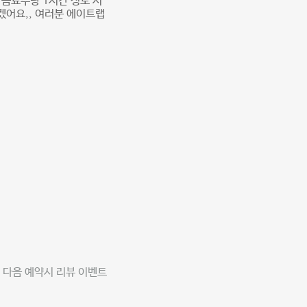
 음료수랑 1시간 정도 서
어요,, 여러분 에이트랩
 다음 예약시 리뷰 이벤트