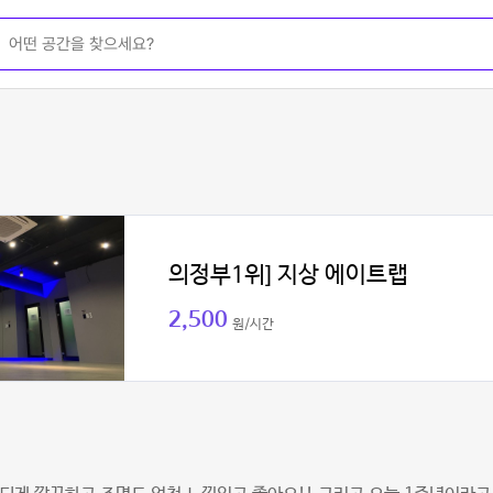
의정부1위] 지상 에이트랩
2,500
원/시간