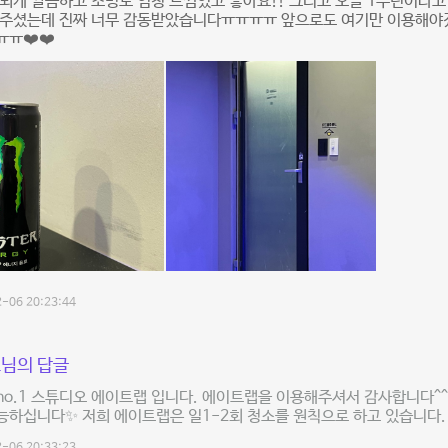
되게 깔끔하고 조명도 엄청 느낌있고 좋아요!! 그리고 오늘 1주년이라고
 주셨는데 진짜 너무 감동받았습니다ㅠㅠㅠㅠ 앞으로도 여기만 이용해야겠
ㅠ❤️❤️
-06 20:23:44
님의 답글
o.1 스튜디오 에이트랩 입니다. 에이트랩을 이용해주셔서 감사합니다^^
하십니다✨ 저희 에이트랩은 일1-2회 청소를 원칙으로 하고 있습니다.