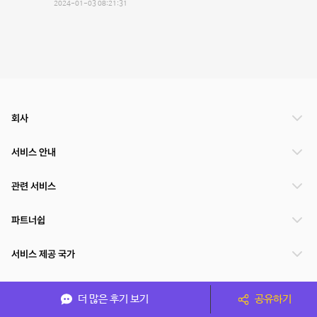
2024-01-03 08:21:31
회사
서비스 안내
관련 서비스
파트너쉽
서비스 제공 국가
더 많은 후기 보기
공유하기
(주)NSPACE 사업자정보