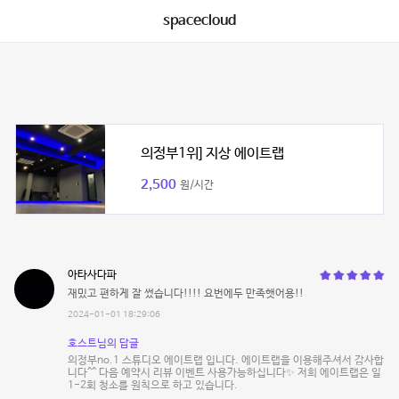
spacecloud
의정부1위] 지상 에이트랩
2,500
원/시간
아타사다파
재밌고 편하게 잘 썼습니다!!!! 요번에두 만족햇어용!!
2024-01-01 18:29:06
호스트님의 답글
의정부no.1 스튜디오 에이트랩 입니다. 에이트랩을 이용해주셔서 감사합
니다^^ 다음 예약시 리뷰 이벤트 사용가능하십니다✨ 저희 에이트랩은 일
1-2회 청소를 원칙으로 하고 있습니다.