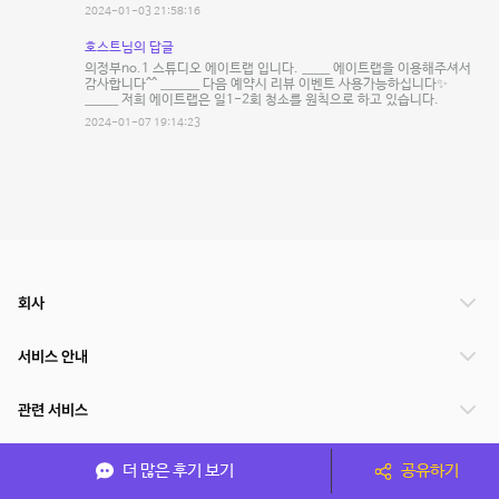
2024-01-03 21:58:16
호스트님의 답글
의정부no.1 스튜디오 에이트랩 입니다. _____ 에이트랩을 이용해주셔서
감사합니다^^ _______ 다음 예약시 리뷰 이벤트 사용가능하십니다✨
______ 저희 에이트랩은 일1-2회 청소를 원칙으로 하고 있습니다.
2024-01-07 19:14:23
회사
서비스 안내
관련 서비스
파트너쉽
더 많은 후기 보기
공유하기