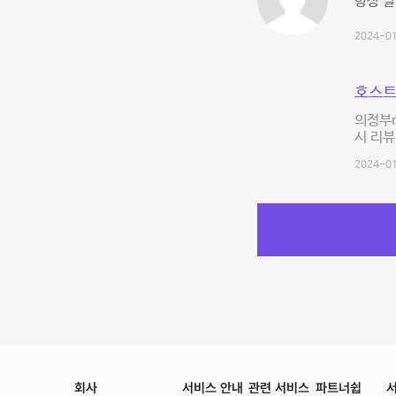
항상 잘
2024-01
호스트
의정부n
시 리뷰
2024-01
회사
서비스 안내
관련 서비스
파트너쉽
서