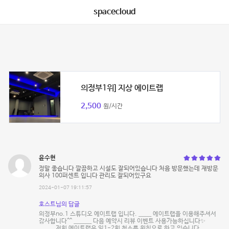
spacecloud
의정부1위] 지상 에이트랩
2,500
원/시간
윤수현
정말 좋습니다 깔끔하고 시설도 잘되어있습니다 처음 방문했는데 재방문
의사 100퍼센트 입니다 관리도 잘되어있구요
2024-01-07 19:11:57
호스트님의 답글
의정부no.1 스튜디오 에이트랩 입니다. _____ 에이트랩을 이용해주셔서
감사합니다^^ _______ 다음 예약시 리뷰 이벤트 사용가능하십니다✨
______ 저희 에이트랩은 일1-2회 청소를 원칙으로 하고 있습니다.