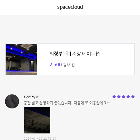
spacecloud
의정부1위] 지상 에이트랩
2,500
원/시간
sowixgwl
공간 넓고 촬영하기 좋았습니다! 다음에 또 이용할게요~~
2024-01-20 22:35:24