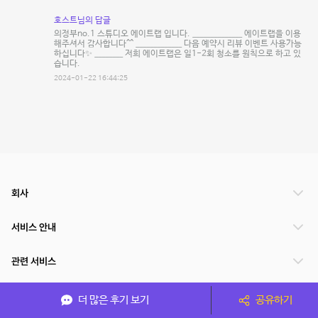
호스트님의 답글
의정부no.1 스튜디오 에이트랩 입니다. ______________ 에이트랩을 이용
해주셔서 감사합니다^^ _____________ 다음 예약시 리뷰 이벤트 사용가능
하십니다✨ ________ 저희 에이트랩은 일1-2회 청소를 원칙으로 하고 있
습니다.
2024-01-22 16:44:25
회사
서비스 안내
관련 서비스
파트너쉽
더 많은 후기 보기
공유하기