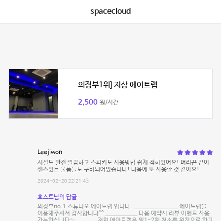
spacecloud
의정부1위] 지상 에이트랩
2,500
원/시간
Leejiwon
시설도 완전 깔끔하고 스피커도 사용방법 쉽게 적혀있어요! 머리끈 같이
센스있는 물품들도 구비되어있습니다! 다음에 또 사용할 것 같아요!
2024-02-20 22:21:43
호스트님의 답글
의정부no.1 스튜디오 에이트랩 입니다. __________________ 에이트랩을
이용해주셔서 감사합니다^^ _____________ 다음 예약시 리뷰 이벤트 사용
가능하십니다✨ ________ 저희 에이트랩은 일1-2회 청소를 원칙으로 하고