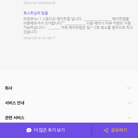
2024-02-24 00:04:20
호스트님의 답글
의정부no.1 스튜디오 에이트랩 입니다. __________________ 에이트랩을
이용해주셔서 감사합니다^^ _____________ 다음 예약시 리뷰 이벤트 사용
가능하십니다✨ ________ 저희 에이트랩은 일1-2회 청소를 원칙으로 하고
있습니다
2024-03-01 01:29:17
회사
서비스 안내
관련 서비스
더 많은 후기 보기
공유하기
파트너쉽