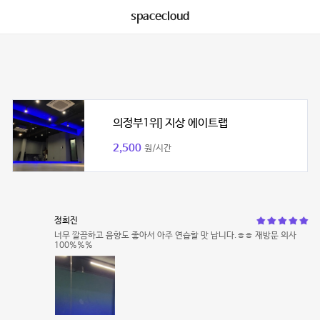
spacecloud
의정부1위] 지상 에이트랩
2,500
원/시간
정희진
너무 깔끔하고 음향도 좋아서 아주 연습할 맛 납니다.ㅎㅎ 재방문 의사
100%%%