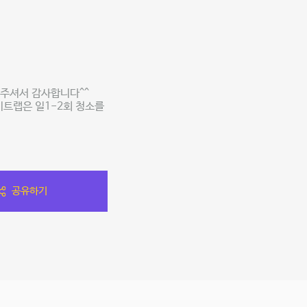
용해주셔서 감사합니다^^
 에이트랩은 일1-2회 청소를
공유하기