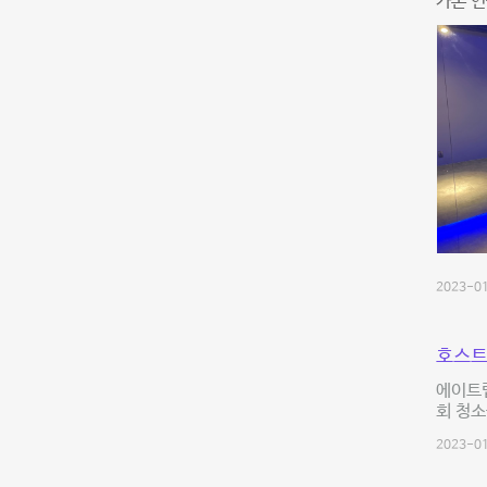
가본 연
2023-01
호스트
에이트
회 청소
2023-01