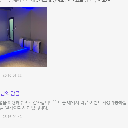
습실 중에서 가장 깨끗하고 좋았어요! 서비스도 많이 주셔요🫶
-26 16:01:22
님의 답글
랩을 이용해주셔서 감사합니다^^ 다음 예약시 리뷰 이벤트 사용가능하십
를 원칙으로 하고 있습니다.
-26 16:04:43