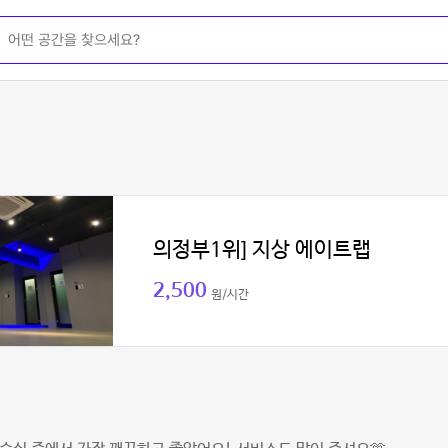
의정부1위] 지상 에이트랩
2,500
원/시간