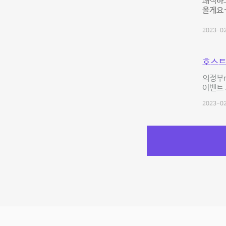
쾌적하고
올게요
2023-02
호스트
의정부n
이벤트 
2023-02