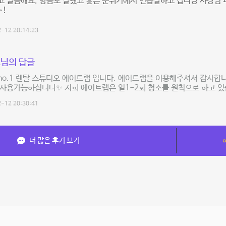
 깔끔해요. 방음도 잘됐고 좋은 분위기에서 연습잘하고 갑니당 사장님 
~!
-12 20:14:23
님의 답글
o.1 렌탈 스튜디오 에이트랩 입니다. 에이트랩을 이용해주셔서 감사합니
사용가능하십니다✨ 저희 에이트랩은 일1-2회 청소를 원칙으로 하고 있
-12 20:30:41
더 많은 후기 보기