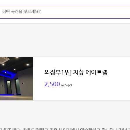
의정부1위] 지상 에이트랩
2,500
원/시간