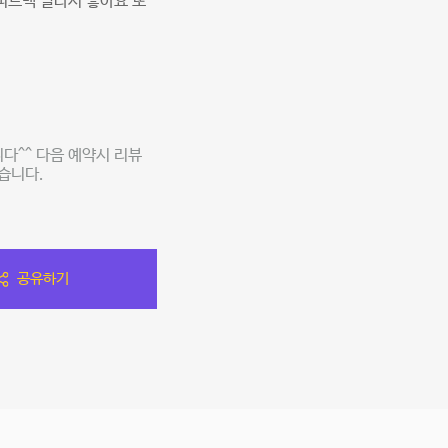
피드백 빨라서 좋아요 또
다^^ 다음 예약시 리뷰
습니다.
공유하기