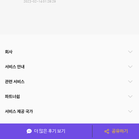
2023-02-14 01:28:29
회사
서비스 안내
관련 서비스
파트너쉽
서비스 제공 국가
더 많은 후기 보기
공유하기
(주)NSPACE 사업자정보