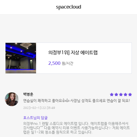
spacecloud
의정부1위] 지상 에이트랩
2,500
원/시간
백병훈
연습실이 쾌적하고 좋아요👍👍 사장님 성격도 좋으세요 연습이 잘 되요!
2023-02-13 22:35:49
호스트님의 답글
의정부no.1 렌탈 스튜디오 에이트랩 입니다. 에이트랩을 이용해주셔서
감사합니다^^ 다음 예약시 리뷰 이벤트 사용가능하십니다✨ 저희 에이트
랩은 일1-2회 청소를 원칙으로 하고 있습니다.