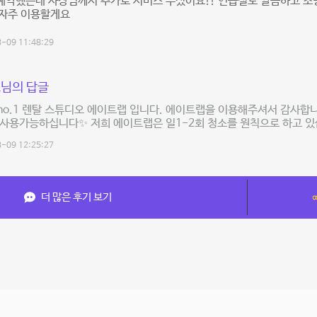
예약했는데 사장님께서 추가로 서비스 주셨어요!! 연습실도 깔끔하고 조
 자주 이용할게요
-09 11:48:29
님의 답글
o.1 렌탈 스튜디오 에이트랩 입니다. 에이트랩을 이용해주셔서 감사합니
사용가능하십니다✨ 저희 에이트랩은 일1-2회 청소를 원칙으로 하고 있
-09 12:25:27
더 많은 후기 보기