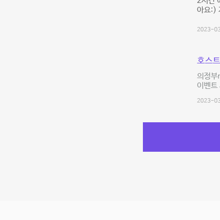
2시간 
아요:)
2023-03
호스트
의정부n
이벤트 
2023-03