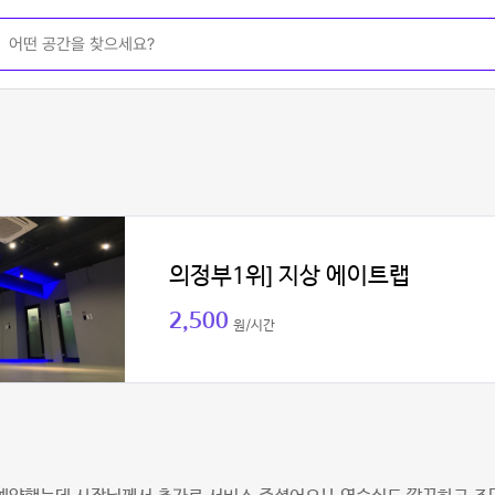
의정부1위] 지상 에이트랩
2,500
원/시간
니