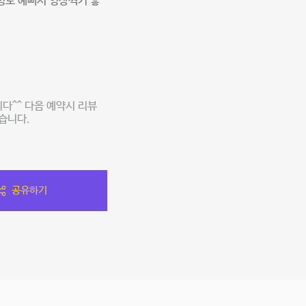
명도 예뻐서 영상찍기 좋
다^^ 다음 예약시 리뷰
습니다.
공유하기