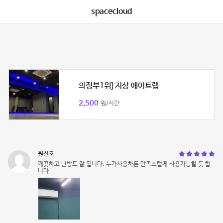
spacecloud
의정부1위] 지상 에이트랩
2,500
원/시간
원진호
깨끗하고 난방도 잘 됩니다. 누가사용하든 만족스럽게 사용가능할 듯 합
니다