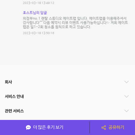
2023-03-18 13:49:12
호스트님의 답글
의정부no.1 렌탈 스튜디오 에이트랩 입니다. 에이트랩을 이용해주셔서
감사합니다^^ 다음 예약시 리뷰 이벤트 사용가능하십니다✨ 저희 에이트
랩은 일1-2회 청소를 원칙으로 하고 있습니다.
2023-03-18 13:50:16
회사
서비스 안내
관련 서비스
파트너쉽
더 많은 후기 보기
공유하기