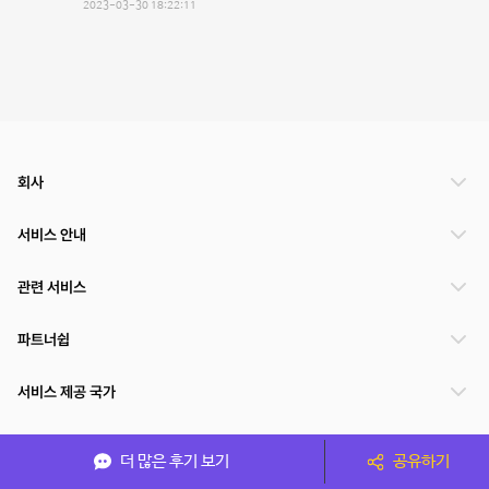
2023-03-30 18:22:11
회사
서비스 안내
관련 서비스
파트너쉽
서비스 제공 국가
더 많은 후기 보기
공유하기
(주)NSPACE 사업자정보