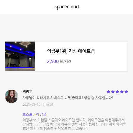
spacecloud
의정부1위] 지상 에이트랩
2,500
원/시간
백병훈
사장님이 착하시고 서비스도 너무 좋아요! 항상 잘 사용합니다!
2023-03-30 17:15:03
호스트님의 답글
의정부no.1 렌탈 스튜디오 에이트랩 입니다. 에이트랩을 이용해주셔서
감사합니다^^ 다음 예약시 리뷰 이벤트 사용가능하십니다✨ 저희 에이트
랩은 일1-2회 청소를 원칙으로 하고 있습니다.