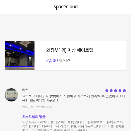
spacecloud
의정부1위] 지상 에이트랩
2,500
원/시간
히히
깔끔하고 에어컨도 빵빵해서 시원하고 쾌적하게 연습할 수 있었어요!! 다
음번에도 예약할려구요!!
2023-05-22 20:47:44
호스트님의 답글
의정부no.1 렌탈 스튜디오 에이트랩 입니다. 에이트랩을 이용해주셔서
감사합니다^^ 다음 예약시 리뷰 이벤트 사용가능하십니다✨ 저희 에이트
랩은 일1-2회 청소를 원칙으로 하고 있습니다.