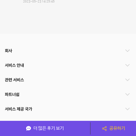
2023-05-23 14:25:45
회사
서비스 안내
관련 서비스
파트너쉽
서비스 제공 국가
더 많은 후기 보기
공유하기
(주)NSPACE 사업자정보