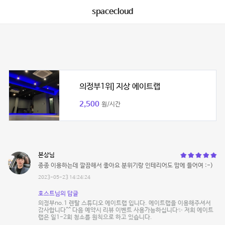
spacecloud
의정부1위] 지상 에이트랩
2,500
원/시간
본상님
종종 이용하는데 깔끔해서 좋아요 분위기랑 인테리어도 맘에 들어여 :-)
2023-05-23 14:24:24
호스트님의 답글
의정부no.1 렌탈 스튜디오 에이트랩 입니다. 에이트랩을 이용해주셔서
감사합니다^^ 다음 예약시 리뷰 이벤트 사용가능하십니다✨ 저희 에이트
랩은 일1-2회 청소를 원칙으로 하고 있습니다.