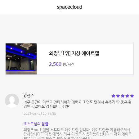
spacecloud
의정부1위] 지상 에이트랩
2,500
원/시간
강선주
너무 공간이 이쁘고 인테리어가 예뻐요 조명도 멋져서 춤추기 딱 좋은 환
경인 것같아요 감사합니다!!💖
2023-05-23 20:11:34
호스트님의 답글
의정부no.1 렌탈 스튜디오 에이트랩 입니다. 에이트랩을 이용해주셔서
감사합니다^^ 다음 예약시 리뷰 이벤트 사용가능하십니다✨ 저희 에이트
랩은 일1-2회 청소를 원칙으로 하고 있습니다.