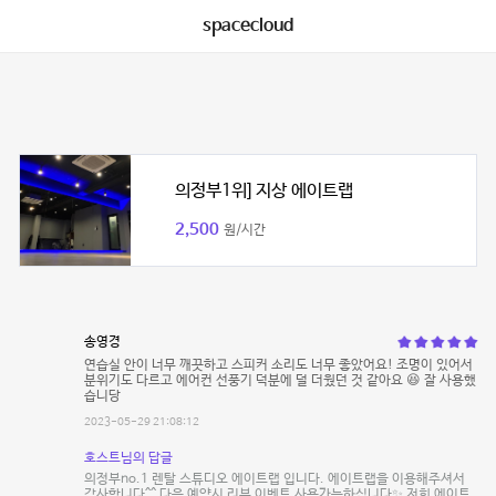
spacecloud
의정부1위] 지상 에이트랩
2,500
원/시간
송영경
연습실 안이 너무 깨끗하고 스피커 소리도 너무 좋았어요! 조명이 있어서
분위기도 다르고 에어컨 선풍기 덕분에 덜 더웠던 것 같아요 😆 잘 사용했
습니당
2023-05-29 21:08:12
호스트님의 답글
의정부no.1 렌탈 스튜디오 에이트랩 입니다. 에이트랩을 이용해주셔서
감사합니다^^ 다음 예약시 리뷰 이벤트 사용가능하십니다✨ 저희 에이트