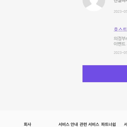
친절하시
2023-05
호스트
의정부n
이벤트 
2023-05
회사
서비스 안내
관련 서비스
파트너쉽
서