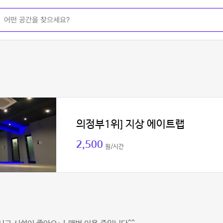
의정부1위] 지상 에이트랩
2,500
원/시간