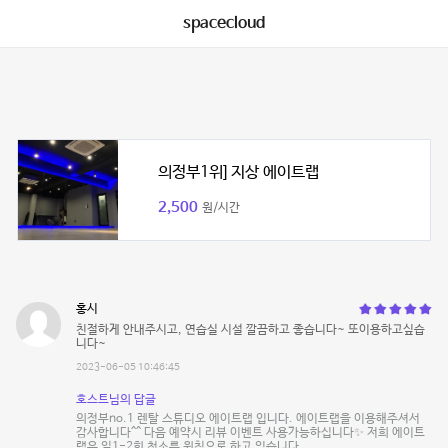
spacecloud
의정부1위] 지상 에이트랩
2,500
원/시간
홍시
친절하게 안내주시고, 연습실 시설 깔끔하고 좋습니다~ 또이용하고싶습
니다~
2023-06-05 10:46:45
호스트님의 답글
의정부no.1 렌탈 스튜디오 에이트랩 입니다. 에이트랩을 이용해주셔서
감사합니다^^ 다음 예약시 리뷰 이벤트 사용가능하십니다✨ 저희 에이트
랩은 일1-2회 청소를 원칙으로 하고 있습니다.