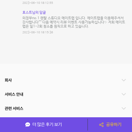
2023-06-10 18:12:55
호스트님의 답글
의정부no.1 렌탈 스튜디오 에이트랩 입니다. 에이트랩을 이용해주셔서
감사합니다^^ 다음 예약시 리뷰 이벤트 사용가능하십니다✨ 저희 에이트
랩은 일1-2회 청소를 원칙으로 하고 있습니다.
2023-06-10 18:15:36
회사
서비스 안내
관련 서비스
파트너쉽
더 많은 후기 보기
공유하기