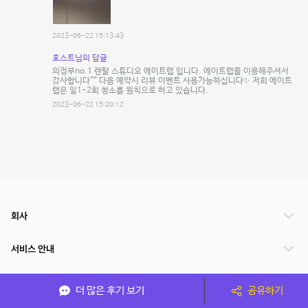
2023-06-22 15:13:43
호스트님의 답글
의정부no.1 렌탈 스튜디오 에이트랩 입니다. 에이트랩을 이용해주셔서
감사합니다^^ 다음 예약시 리뷰 이벤트 사용가능하십니다✨ 저희 에이트
랩은 일1-2회 청소를 원칙으로 하고 있습니다.
2023-06-22 15:20:12
회사
서비스 안내
관련 서비스
더 많은 후기 보기
공유하기