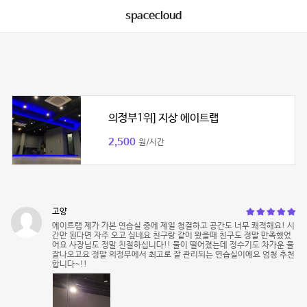
spacecloud
의정부1위] 지상 에이트랩
2,500
원/시간
고양
에이트랩 제가 가본 연습실 중에 제일 청결하고 공간도 너무 쾌적해요! 시
간만 된다면 자주 오고 싶네요 친구랑 같이 왔을때 친구도 정말 만족했었
어요 사장님도 정말 친절하십니다!! 물이 떨어졌는데 정수기도 차가운 물
잘나오고요 정말 의정부에서 최고로 잘 관리되는 연습실이에요 엄청 추천
합니다~!!